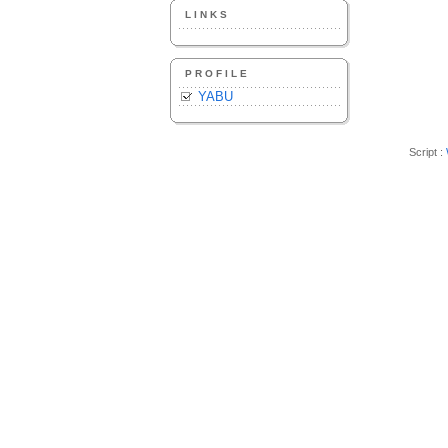
LINKS
PROFILE
YABU
Script :