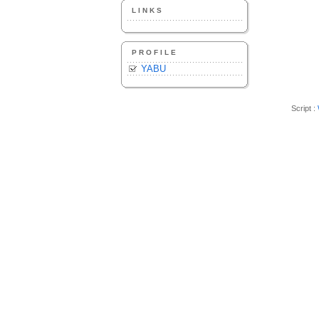
LINKS
PROFILE
YABU
Script :