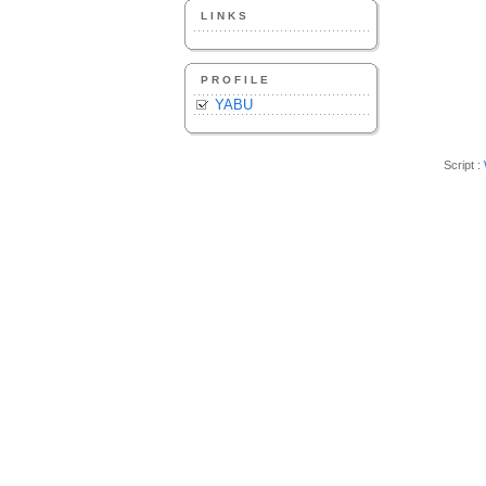
LINKS
PROFILE
YABU
Script :