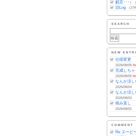
戯言･･･♪
（
旧Log
（27
SEARCH
NEW ENTR
仕様変更
2026/08/06
N
完成しちゃ
2026/08/05
N
なんか涼し
2026/08/04
なんか涼し
2026/08/03
積み直し
2026/08/02
COMMENT
Re:ヌーピ