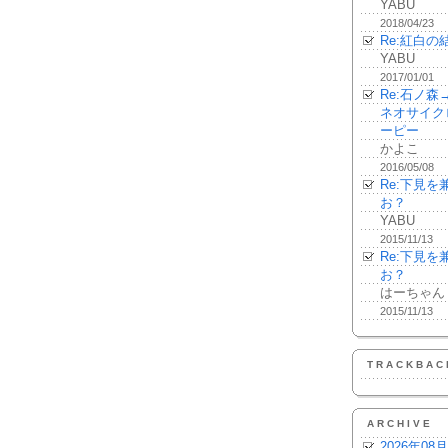
YABU
2018/04/23
Re:紅白の
YABU
2017/01/01
Re:石ノ
ネオサイク
ーピー
かよこ
2016/05/08
Re:下見
お？
YABU
2015/11/13
Re:下見
お？
はーちゃん
2015/11/13
TRACKBAC
ARCHIVE
2026年08月