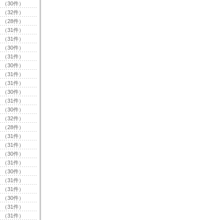
（30件）
（32件）
（28件）
（31件）
（31件）
（30件）
（31件）
（30件）
（31件）
（31件）
（30件）
（31件）
（30件）
（32件）
（28件）
（31件）
（31件）
（30件）
（31件）
（30件）
（31件）
（31件）
（30件）
（31件）
（31件）