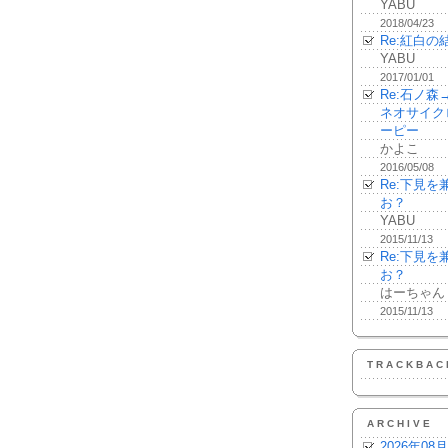
YABU
2018/04/23
Re:紅白の
YABU
2017/01/01
Re:石ノ
ネオサイク
ーピー
かよこ
2016/05/08
Re:下見
お？
YABU
2015/11/13
Re:下見
お？
はーちゃん
2015/11/13
TRACKBAC
ARCHIVE
2026年08月