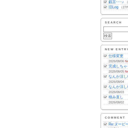
戯言･･･♪
（
旧Log
（27
SEARCH
NEW ENTR
仕様変更
2026/08/06
N
完成しちゃ
2026/08/05
N
なんか涼し
2026/08/04
なんか涼し
2026/08/03
積み直し
2026/08/02
COMMENT
Re:ヌーピ