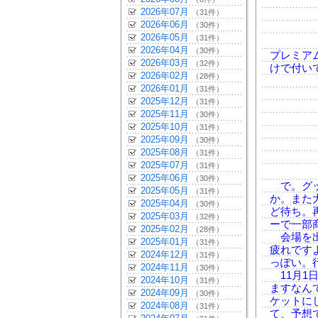
2026年07月
（31件）
2026年06月
（30件）
2026年05月
（31件）
2026年04月
（30件）
プレミア
2026年03月
（32件）
けで付い
2026年02月
（28件）
2026年01月
（31件）
2025年12月
（31件）
2025年11月
（30件）
2025年10月
（31件）
2025年09月
（30件）
2025年08月
（31件）
2025年07月
（31件）
2025年06月
（30件）
で。グッ
2025年05月
（31件）
か。また
2025年04月
（30件）
ど待ち。
2025年03月
（32件）
ーで一部
2025年02月
（28件）
会場を出
2025年01月
（31件）
疲れです
2024年12月
（31件）
っぽい。
2024年11月
（30件）
11月1
2024年10月
（31件）
ますなん
2024年09月
（30件）
ケットに
2024年08月
（31件）
て、予想