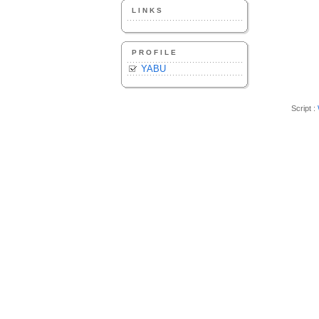
LINKS
PROFILE
YABU
Script :