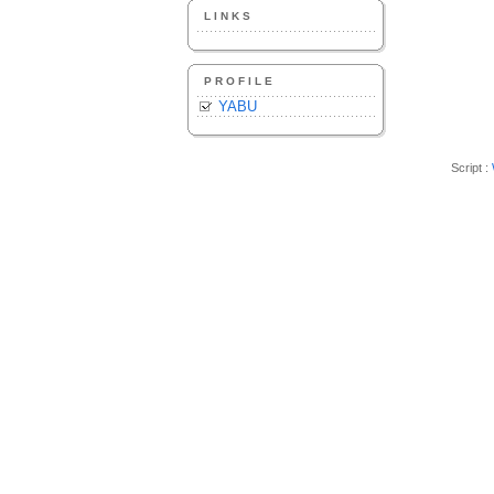
LINKS
PROFILE
YABU
Script :