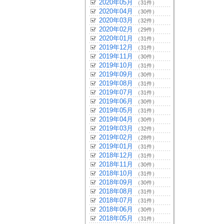
2020年05月
（31件）
2020年04月
（30件）
2020年03月
（32件）
2020年02月
（29件）
2020年01月
（31件）
2019年12月
（31件）
2019年11月
（30件）
2019年10月
（31件）
2019年09月
（30件）
2019年08月
（31件）
2019年07月
（31件）
2019年06月
（30件）
2019年05月
（31件）
2019年04月
（30件）
2019年03月
（32件）
2019年02月
（28件）
2019年01月
（31件）
2018年12月
（31件）
2018年11月
（30件）
2018年10月
（31件）
2018年09月
（30件）
2018年08月
（31件）
2018年07月
（31件）
2018年06月
（30件）
2018年05月
（31件）