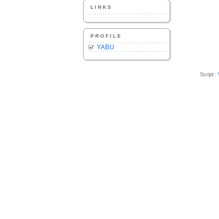
LINKS
PROFILE
YABU
Script :