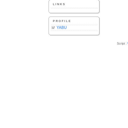
LINKS
PROFILE
YABU
Script :