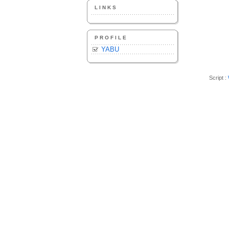
LINKS
PROFILE
YABU
Script :