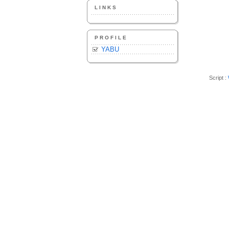
LINKS
PROFILE
YABU
Script :