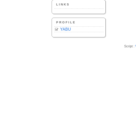
LINKS
PROFILE
YABU
Script :