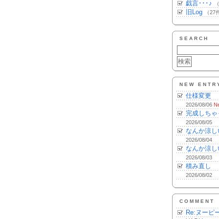
戯言･･･♪
（
旧Log
（27
SEARCH
NEW ENTR
仕様変更
2026/08/06
N
完成しちゃ
2026/08/05
なんか涼し
2026/08/04
なんか涼し
2026/08/03
積み直し
2026/08/02
COMMENT
Re:ヌーピ