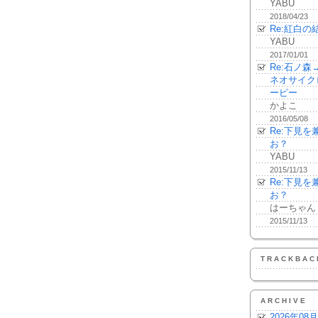
YABU
2018/04/23
Re:紅白の
YABU
2017/01/01
Re:石ノ
ネオサイク
ーピー
かよこ
2016/05/08
Re:下見
お？
YABU
2015/11/13
Re:下見
お？
はーちゃん
2015/11/13
TRACKBAC
ARCHIVE
2026年08月