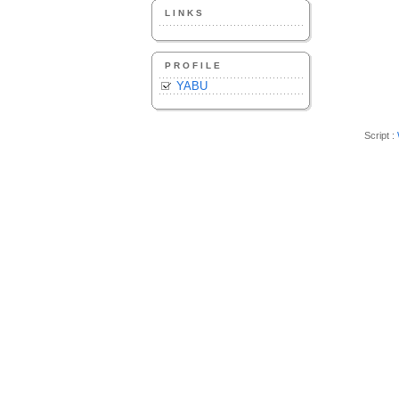
LINKS
PROFILE
YABU
Script :