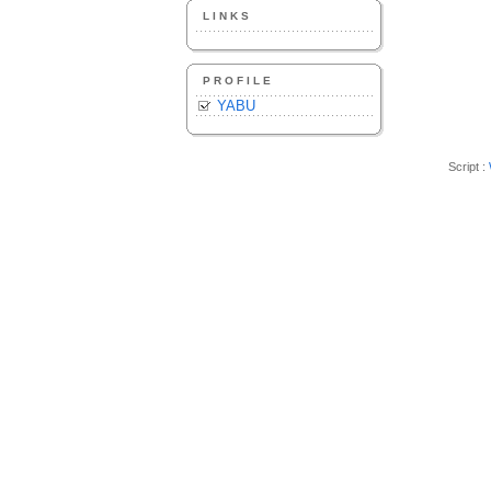
LINKS
PROFILE
YABU
Script :