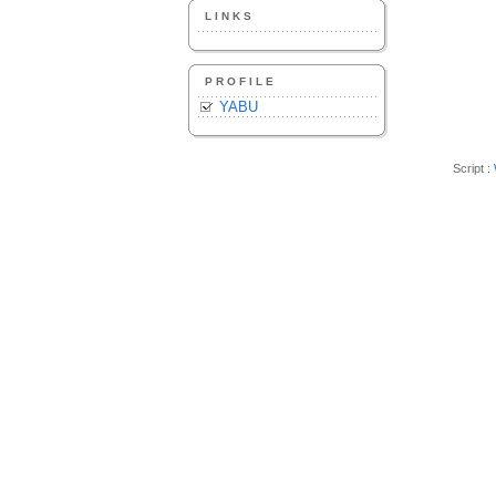
LINKS
PROFILE
YABU
Script :