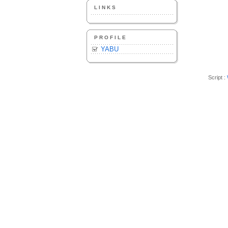
LINKS
PROFILE
YABU
Script :