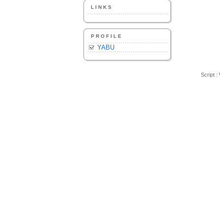
LINKS
PROFILE
YABU
Script :