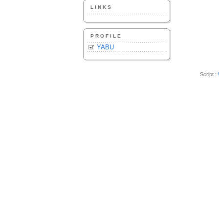
LINKS
PROFILE
YABU
Script :