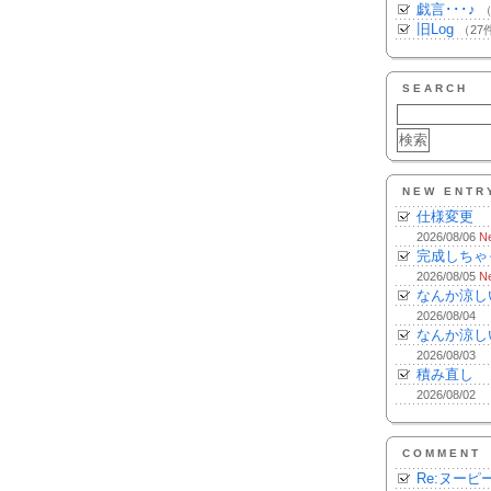
戯言･･･♪
（
旧Log
（27
SEARCH
NEW ENTR
仕様変更
2026/08/06
N
完成しちゃ
2026/08/05
N
なんか涼し
2026/08/04
なんか涼し
2026/08/03
積み直し
2026/08/02
COMMENT
Re:ヌーピ