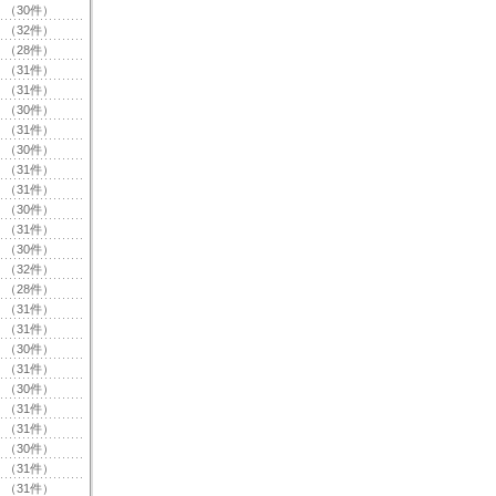
（30件）
（32件）
（28件）
（31件）
（31件）
（30件）
（31件）
（30件）
（31件）
（31件）
（30件）
（31件）
（30件）
（32件）
（28件）
（31件）
（31件）
（30件）
（31件）
（30件）
（31件）
（31件）
（30件）
（31件）
（31件）