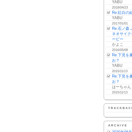
YABU
2018/04/23
Re:紅白の
YABU
2017/01/01
Re:石ノ
ネオサイク
ーピー
かよこ
2016/05/08
Re:下見
お？
YABU
2015/11/13
Re:下見
お？
はーちゃん
2015/11/13
TRACKBAC
ARCHIVE