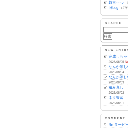
戯言･･･♪
（
旧Log
（27
SEARCH
NEW ENTR
完成しちゃ
2026/08/05
N
なんか涼し
2026/08/04
なんか涼し
2026/08/03
積み直し
2026/08/02
ネタ豊富
2026/08/01
COMMENT
Re:ヌーピ