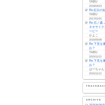
YABU
2018/04/23
Re:紅白の
YABU
2017/01/01
Re:石ノ
ネオサイク
ーピー
かよこ
2016/05/08
Re:下見
お？
YABU
2015/11/13
Re:下見
お？
はーちゃん
2015/11/13
TRACKBAC
ARCHIVE