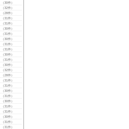
（30件）
（32件）
（28件）
（31件）
（31件）
（30件）
（31件）
（30件）
（31件）
（31件）
（30件）
（31件）
（30件）
（32件）
（28件）
（31件）
（31件）
（30件）
（31件）
（30件）
（31件）
（31件）
（30件）
（31件）
（31件）