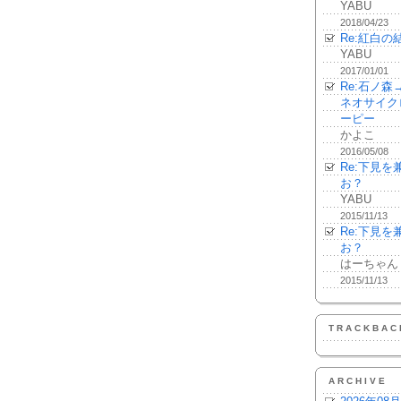
YABU
2018/04/23
Re:紅白の
YABU
2017/01/01
Re:石ノ
ネオサイク
ーピー
かよこ
2016/05/08
Re:下見
お？
YABU
2015/11/13
Re:下見
お？
はーちゃん
2015/11/13
TRACKBAC
ARCHIVE