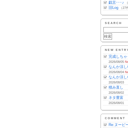
戯言･･･♪
（
旧Log
（27
SEARCH
NEW ENTR
完成しちゃ
2026/08/05
N
なんか涼し
2026/08/04
N
なんか涼し
2026/08/03
積み直し
2026/08/02
ネタ豊富
2026/08/01
COMMENT
Re:ヌーピ