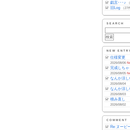
戯言･･･♪
（
旧Log
（27
SEARCH
NEW ENTR
仕様変更
2026/08/06
N
完成しちゃ
2026/08/05
N
なんか涼し
2026/08/04
なんか涼し
2026/08/03
積み直し
2026/08/02
COMMENT
Re:ヌーピ