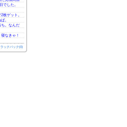
日でした。
2枚ゲット。
ねば。
落ち。なんだ
！寝なきゃ！
ラックバック(0)