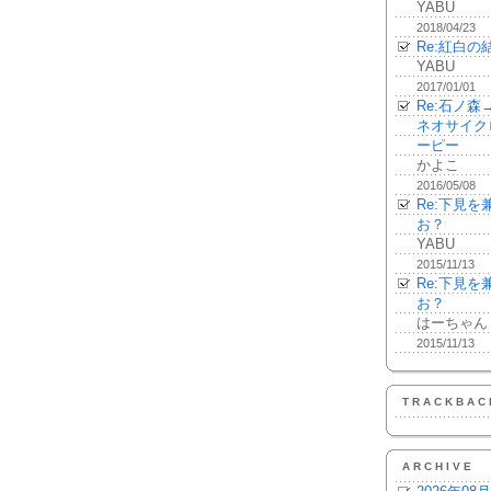
YABU
2018/04/23
Re:紅白の
YABU
2017/01/01
Re:石ノ
ネオサイク
ーピー
かよこ
2016/05/08
Re:下見
お？
YABU
2015/11/13
Re:下見
お？
はーちゃん
2015/11/13
TRACKBAC
ARCHIVE