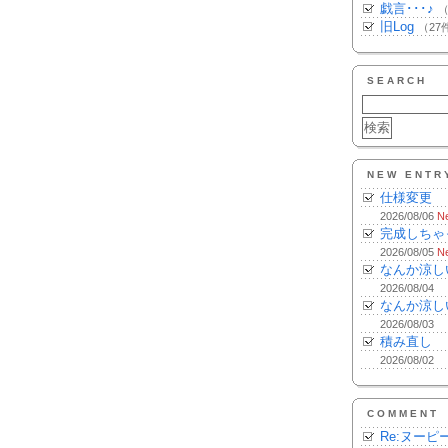
戯言･･･♪
（
旧Log
（27
SEARCH
NEW ENTR
仕様変更
2026/08/06
N
完成しちゃ
2026/08/05
N
なんか涼し
2026/08/04
なんか涼し
2026/08/03
積み直し
2026/08/02
COMMENT
Re:ヌーピ