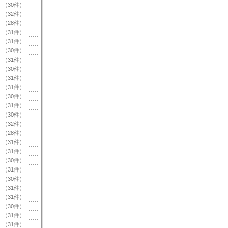
（30件）
（32件）
（28件）
（31件）
（31件）
（30件）
（31件）
（30件）
（31件）
（31件）
（30件）
（31件）
（30件）
（32件）
（28件）
（31件）
（31件）
（30件）
（31件）
（30件）
（31件）
（31件）
（30件）
（31件）
（31件）