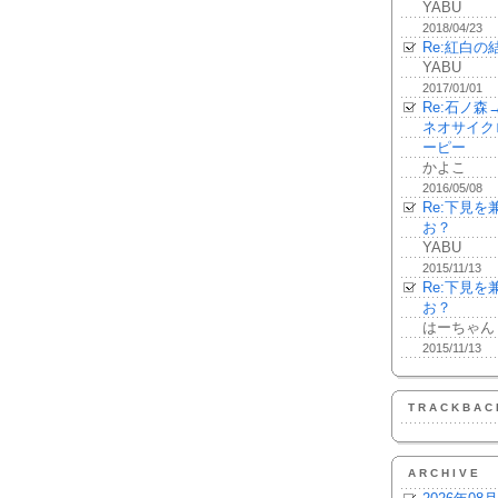
YABU
2018/04/23
Re:紅白の
YABU
2017/01/01
Re:石ノ
ネオサイク
ーピー
かよこ
2016/05/08
Re:下見
お？
YABU
2015/11/13
Re:下見
お？
はーちゃん
2015/11/13
TRACKBAC
ARCHIVE