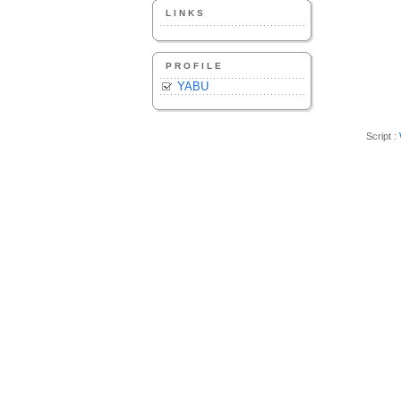
LINKS
PROFILE
YABU
Script :