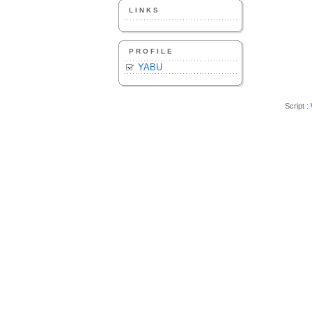
LINKS
PROFILE
YABU
Script :