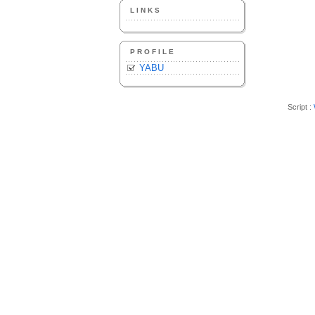
LINKS
PROFILE
YABU
Script :