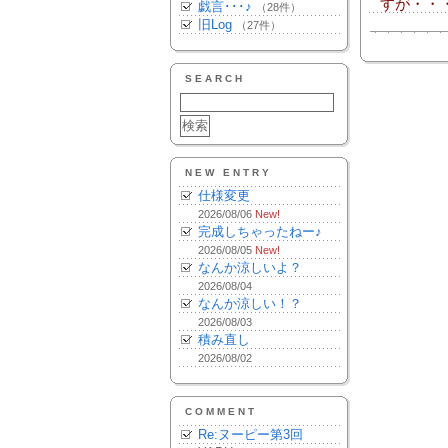
すが・・
戯言･･･♪
（28件）
旧Log
（27件）
SEARCH
NEW ENTRY
仕様変更
2026/08/06
New!
完成しちゃったねー♪
2026/08/05
New!
なんか涼しいよ？
2026/08/04
なんか涼しい！？
2026/08/03
積み直し
2026/08/02
COMMENT
Re:ヌーピー第3回