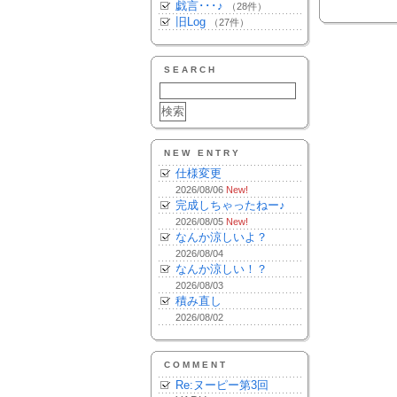
戯言･･･♪
（28件）
旧Log
（27件）
SEARCH
NEW ENTRY
仕様変更
2026/08/06
New!
完成しちゃったねー♪
2026/08/05
New!
なんか涼しいよ？
2026/08/04
なんか涼しい！？
2026/08/03
積み直し
2026/08/02
COMMENT
Re:ヌーピー第3回