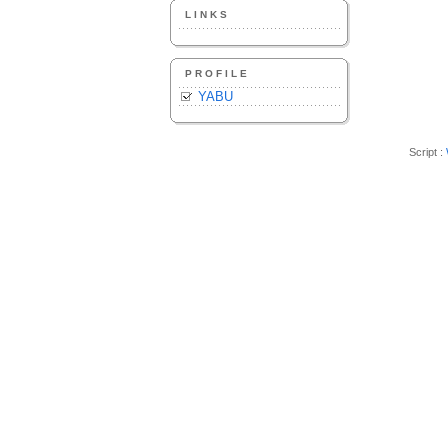
LINKS
PROFILE
YABU
Script :