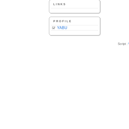
LINKS
PROFILE
YABU
Script :