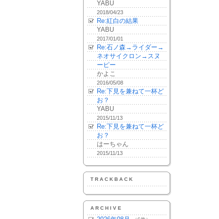
YABU
2018/04/23
Re:紅白の結果
YABU
2017/01/01
Re:石ノ森→ライダー→
ネオサイクロン→スヌ
ーピー
かよこ
2016/05/08
Re:下見を兼ねて一杯ど
お？
YABU
2015/11/13
Re:下見を兼ねて一杯ど
お？
はーちゃん
2015/11/13
TRACKBACK
ARCHIVE