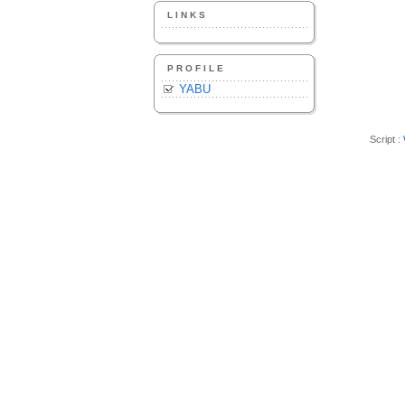
LINKS
PROFILE
YABU
Script :