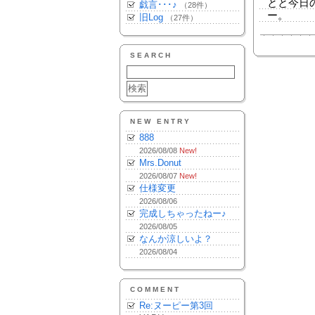
とと今日
戯言･･･♪
（28件）
ー。
旧Log
（27件）
SEARCH
NEW ENTRY
888
2026/08/08
New!
Mrs.Donut
2026/08/07
New!
仕様変更
2026/08/06
完成しちゃったねー♪
2026/08/05
なんか涼しいよ？
2026/08/04
COMMENT
Re:ヌーピー第3回