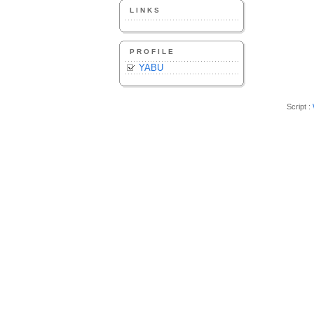
LINKS
PROFILE
YABU
Script :