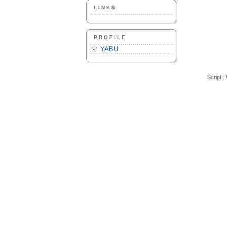
LINKS
PROFILE
YABU
Script :