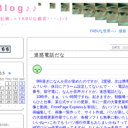
Blog♪♪
BUな日記帳♪＋YABUな戯言･･･
g♪♪
YABUな世界へ♪
最新
DATE :
202
迷惑電話だな
»
5.5
ED
THU
FRI
SAT
9時過ぎになんか目が覚めたのですが、2度寝。次は携
-
1
2
3
ム？いや、休日にアラーム設定してないんで・・・電話
7
8
9
10
番号。留守電に。なんか音声ガイドが。迷惑電話だな。
14
15
16
17
10時半。まぁ、いい時間ですね。起きますか。朝飯喰
21
22
23
24
らひと仕事。某公式サイトの更新。年に一度の大量更新
28
29
30
31
-
-
-
-
像と動画。FrontPage Expressを筆頭に、古いソフト
画編集して、画像一覧作って、サイト作成。パソが新し
の大規模更新作業でしたが、各種ソフトも無事に動いた
いいねー♪これでもうパソ移行作業もおしまいかね？って
974件）
HDDコピー作業が残ってますが。なんかエラー多発で、