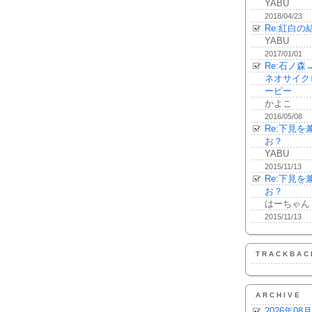
YABU
2018/04/23
Re:紅白の
YABU
2017/01/01
Re:石ノ
ネオサイク
ーピー
かよこ
2016/05/08
Re:下見
お？
YABU
2015/11/13
Re:下見
お？
はーちゃん
2015/11/13
TRACKBAC
ARCHIVE
2026年08月