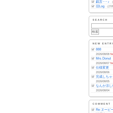
戯言･･･♪
（
旧Log
（27
SEARCH
NEW ENTR
888
2026/08/08
N
Mrs.Donut
2026/08/07
N
仕様変更
2026/08/06
完成しちゃ
2026/08/05
なんか涼し
2026/08/04
COMMENT
Re:ヌーピ