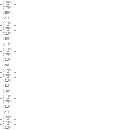
（30件）
（32件）
（28件）
（31件）
（31件）
（30件）
（31件）
（30件）
（31件）
（31件）
（30件）
（31件）
（30件）
（32件）
（28件）
（31件）
（31件）
（30件）
（31件）
（30件）
（31件）
（31件）
（30件）
（31件）
（31件）