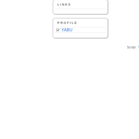
LINKS
PROFILE
YABU
Script :