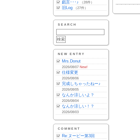
戯言･･･♪
（28件）
旧Log
（27件）
SEARCH
NEW ENTRY
Mrs.Donut
2026/08/07
New!
仕様変更
2026/08/06
完成しちゃったねー♪
2026/08/05
なんか涼しいよ？
2026/08/04
なんか涼しい！？
2026/08/03
COMMENT
Re:ヌーピー第3回