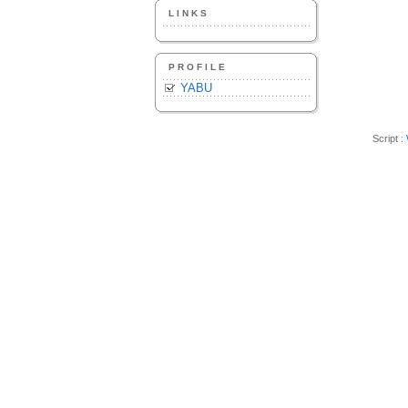
LINKS
PROFILE
YABU
Script :