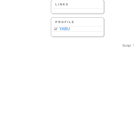
LINKS
PROFILE
YABU
Script :