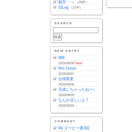
戯言･･･♪
（28件）
旧Log
（27件）
SEARCH
NEW ENTRY
888
2026/08/08
New!
Mrs.Donut
2026/08/07
仕様変更
2026/08/06
完成しちゃったねー♪
2026/08/05
なんか涼しいよ？
2026/08/04
COMMENT
Re:ヌーピー第3回