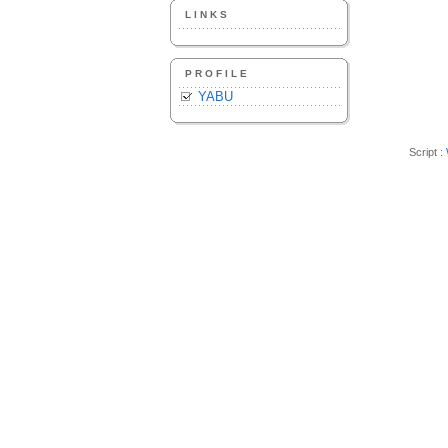
LINKS
PROFILE
YABU
Script :