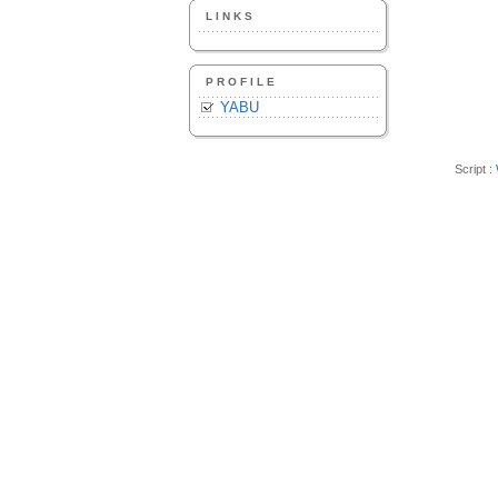
LINKS
PROFILE
YABU
Script :