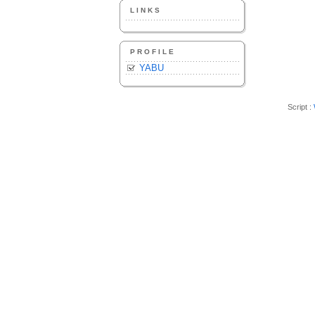
LINKS
PROFILE
YABU
Script :