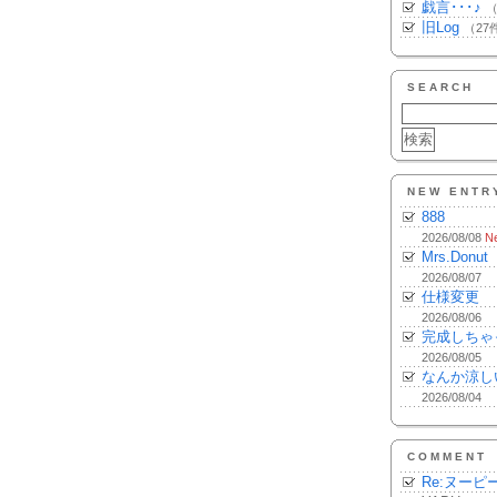
戯言･･･♪
（
旧Log
（27
SEARCH
NEW ENTR
888
2026/08/08
N
Mrs.Donut
2026/08/07
仕様変更
2026/08/06
完成しちゃ
2026/08/05
なんか涼し
2026/08/04
COMMENT
Re:ヌーピ