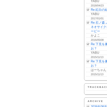
YABU
2018/04/23
Re:紅白の
YABU
2017/01/01
Re:石ノ
ネオサイク
ーピー
かよこ
2016/05/08
Re:下見
お？
YABU
2015/11/13
Re:下見
お？
はーちゃん
2015/11/13
TRACKBAC
ARCHIVE
2026年08月