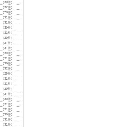
（30件）
（32件）
（28件）
（31件）
（31件）
（30件）
（31件）
（30件）
（31件）
（31件）
（30件）
（31件）
（30件）
（32件）
（28件）
（31件）
（31件）
（30件）
（31件）
（30件）
（31件）
（31件）
（30件）
（31件）
（31件）