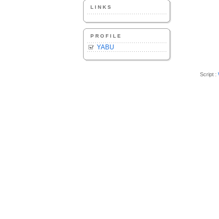
LINKS
PROFILE
YABU
Script :