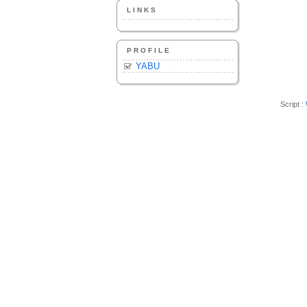
LINKS
PROFILE
YABU
Script :