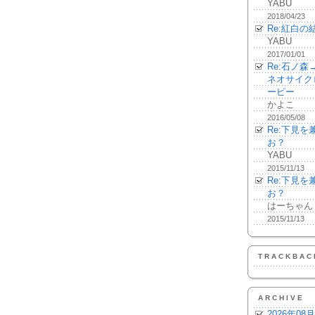
YABU
2018/04/23
Re:紅白の
YABU
2017/01/01
Re:石ノ
ネオサイク
ーピー
かよこ
2016/05/08
Re:下見
お？
YABU
2015/11/13
Re:下見
お？
はーちゃん
2015/11/13
TRACKBAC
ARCHIVE
2026年08月