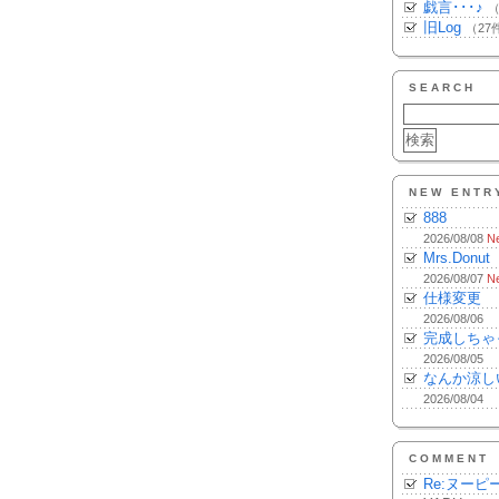
戯言･･･♪
（
旧Log
（27
SEARCH
NEW ENTR
888
2026/08/08
N
Mrs.Donut
2026/08/07
N
仕様変更
2026/08/06
完成しちゃ
2026/08/05
なんか涼し
2026/08/04
COMMENT
Re:ヌーピ