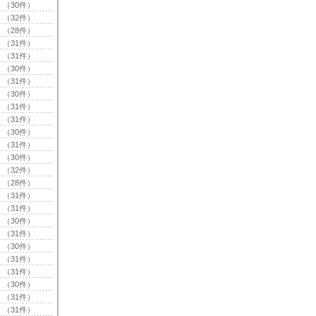
（30件）
（32件）
（28件）
（31件）
（31件）
（30件）
（31件）
（30件）
（31件）
（31件）
（30件）
（31件）
（30件）
（32件）
（28件）
（31件）
（31件）
（30件）
（31件）
（30件）
（31件）
（31件）
（30件）
（31件）
（31件）