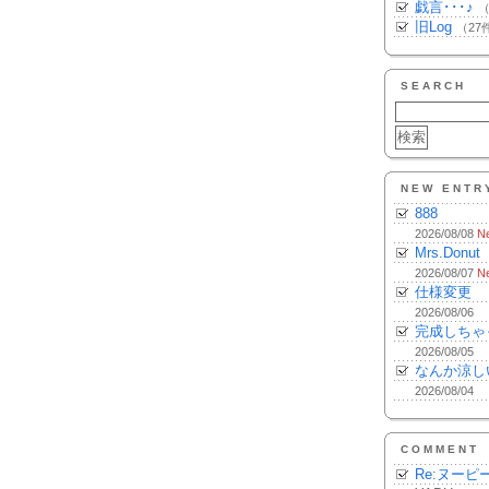
戯言･･･♪
（
旧Log
（27
SEARCH
NEW ENTR
888
2026/08/08
N
Mrs.Donut
2026/08/07
N
仕様変更
2026/08/06
完成しちゃ
2026/08/05
なんか涼し
2026/08/04
COMMENT
Re:ヌーピ