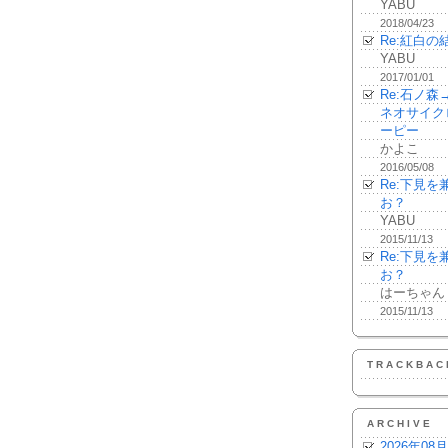
YABU
2018/04/23
Re:紅白の
YABU
2017/01/01
Re:石ノ
ネオサイク
ーピー
かよこ
2016/05/08
Re:下見
お？
YABU
2015/11/13
Re:下見
お？
はーちゃん
2015/11/13
TRACKBAC
ARCHIVE
2026年08月