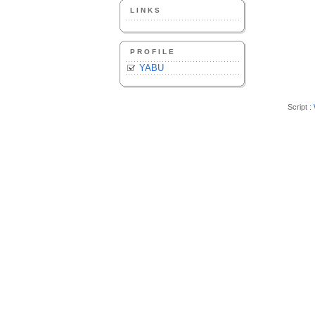
LINKS
PROFILE
YABU
Script :