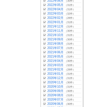
2022年06月
（30件）
2022年05月
（31件）
2022年04月
（31件）
2022年03月
（32件）
2022年02月
（28件）
2022年01月
（31件）
2021年12月
（31件）
2021年11月
（30件）
2021年10月
（31件）
2021年09月
（30件）
2021年08月
（31件）
2021年07月
（31件）
2021年06月
（30件）
2021年05月
（31件）
2021年04月
（30件）
2021年03月
（32件）
2021年02月
（28件）
2021年01月
（31件）
2020年12月
（31件）
2020年11月
（30件）
2020年10月
（31件）
2020年09月
（30件）
2020年08月
（31件）
2020年07月
（31件）
2020年06月
（30件）