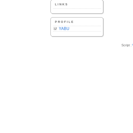
LINKS
PROFILE
YABU
Script :