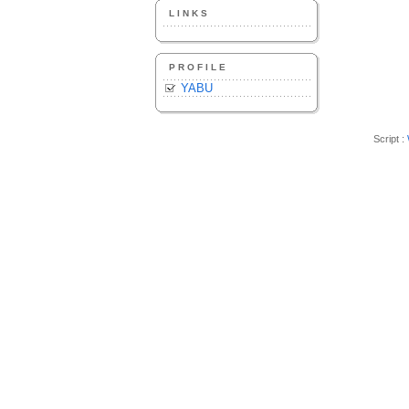
LINKS
PROFILE
YABU
Script :