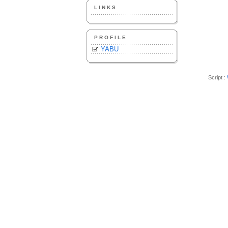
LINKS
PROFILE
YABU
Script :