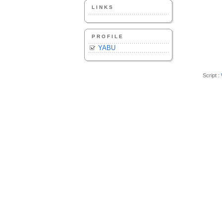
LINKS
PROFILE
YABU
Script :