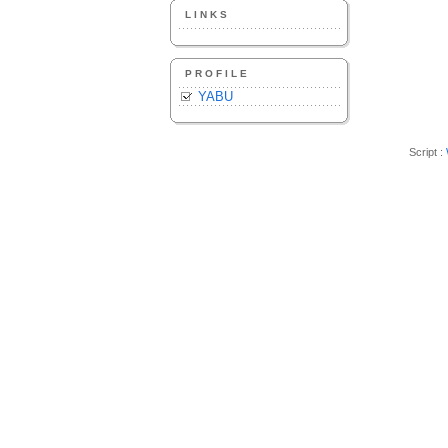
LINKS
PROFILE
YABU
Script :